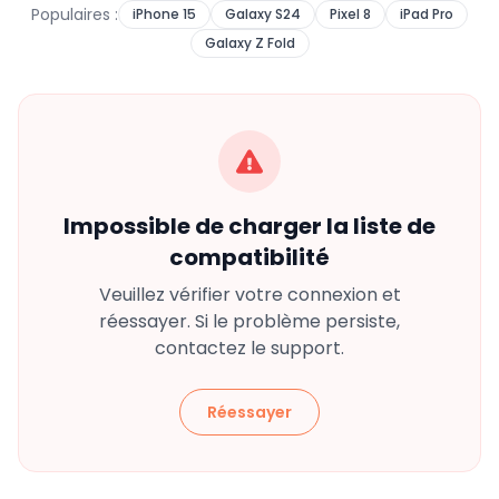
Populaires :
iPhone 15
Galaxy S24
Pixel 8
iPad Pro
Galaxy Z Fold
Impossible de charger la liste de
compatibilité
Veuillez vérifier votre connexion et
réessayer. Si le problème persiste,
contactez le support.
Réessayer