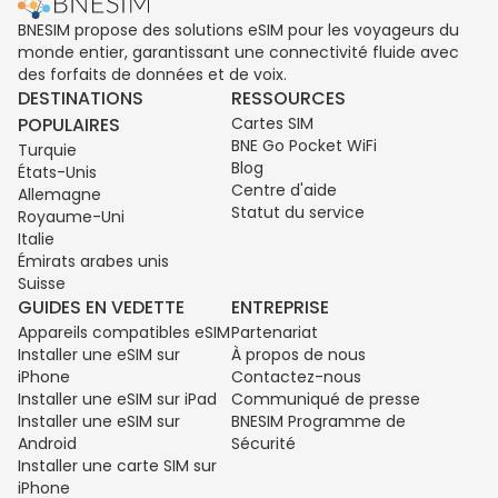
BNESIM propose des solutions eSIM pour les voyageurs du
monde entier, garantissant une connectivité fluide avec
des forfaits de données et de voix.
DESTINATIONS
RESSOURCES
POPULAIRES
Cartes SIM
BNE Go Pocket WiFi
Turquie
Blog
États-Unis
Centre d'aide
Allemagne
Statut du service
Royaume-Uni
Italie
Émirats arabes unis
Suisse
GUIDES EN VEDETTE
ENTREPRISE
Appareils compatibles eSIM
Partenariat
Installer une eSIM sur
À propos de nous
iPhone
Contactez-nous
Installer une eSIM sur iPad
Communiqué de presse
Installer une eSIM sur
BNESIM Programme de
Android
Sécurité
Installer une carte SIM sur
iPhone