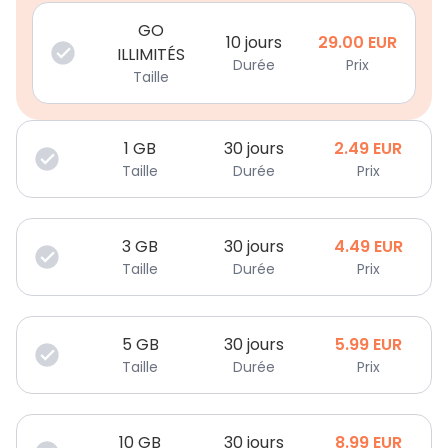
GO
10 jours
29.00
EUR
ILLIMITÉS
Durée
Prix
Taille
1
GB
30 jours
2.49
EUR
Taille
Durée
Prix
3
GB
30 jours
4.49
EUR
Taille
Durée
Prix
5
GB
30 jours
5.99
EUR
Taille
Durée
Prix
10
GB
30 jours
8.99
EUR