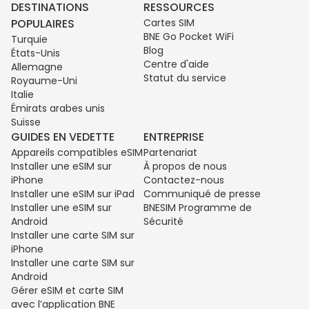
DESTINATIONS
RESSOURCES
POPULAIRES
Cartes SIM
BNE Go Pocket WiFi
Turquie
Blog
États-Unis
Centre d'aide
Allemagne
Statut du service
Royaume-Uni
Italie
Émirats arabes unis
Suisse
GUIDES EN VEDETTE
ENTREPRISE
Appareils compatibles eSIM
Partenariat
Installer une eSIM sur
À propos de nous
iPhone
Contactez-nous
Installer une eSIM sur iPad
Communiqué de presse
Installer une eSIM sur
BNESIM Programme de
Android
Sécurité
Installer une carte SIM sur
iPhone
Installer une carte SIM sur
Android
Gérer eSIM et carte SIM
avec l’application BNE