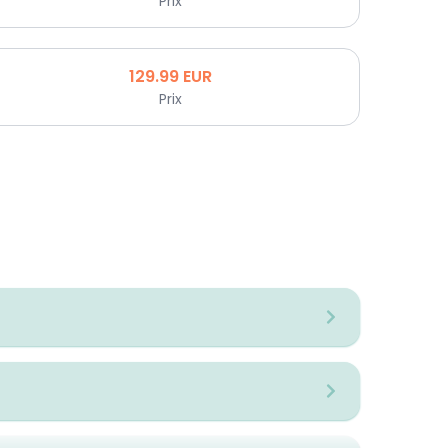
Prix
129.99
EUR
Prix