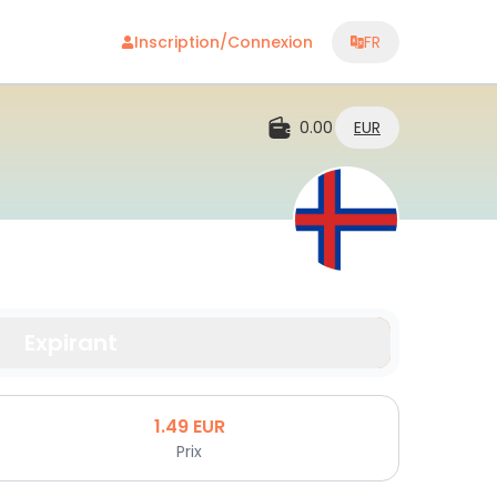
Inscription/Connexion
FR
0.00
EUR
Expirant
1.49
EUR
Prix