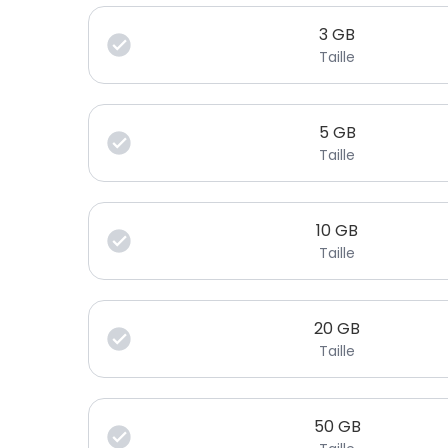
3
GB
Taille
5
GB
Taille
10
GB
Taille
20
GB
Taille
50
GB