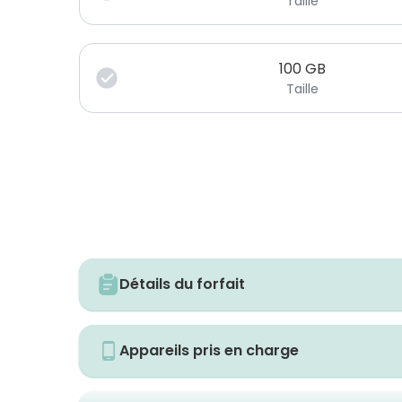
Taille
100
GB
Taille
Détails du forfait
Appareils pris en charge