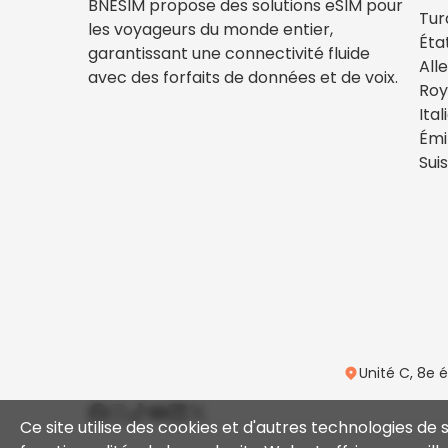
BNESIM propose des solutions eSIM pour
Tur
les voyageurs du monde entier,
Éta
garantissant une connectivité fluide
All
avec des forfaits de données et de voix.
Ro
Ital
Émi
Sui
Unité C, 8e 
Ce site utilise des cookies et d'autres technologies de 