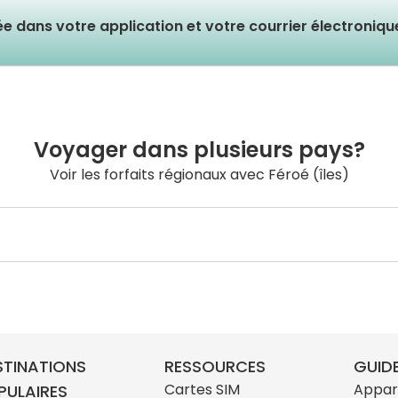
lée dans votre application et votre courrier électroniq
Voyager dans plusieurs pays?
Voir les forfaits régionaux avec Féroé (îles)
STINATIONS
RESSOURCES
GUIDE
Cartes SIM
Appar
PULAIRES