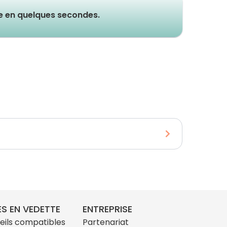
ue en quelques secondes.
S EN VEDETTE
ENTREPRISE
eils compatibles
Partenariat