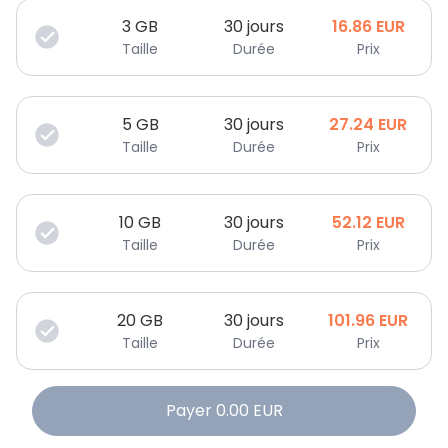
3
GB
30 jours
16.86
EUR
Taille
Durée
Prix
5
GB
30 jours
27.24
EUR
Taille
Durée
Prix
10
GB
30 jours
52.12
EUR
Taille
Durée
Prix
20
GB
30 jours
101.96
EUR
Taille
Durée
Prix
Payer
0.00
EUR