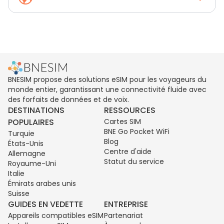
BNESIM propose des solutions eSIM pour les voyageurs du
monde entier, garantissant une connectivité fluide avec
des forfaits de données et de voix.
DESTINATIONS
RESSOURCES
POPULAIRES
Cartes SIM
BNE Go Pocket WiFi
Turquie
Blog
États-Unis
Centre d'aide
Allemagne
Statut du service
Royaume-Uni
Italie
Émirats arabes unis
Suisse
GUIDES EN VEDETTE
ENTREPRISE
Appareils compatibles eSIM
Partenariat