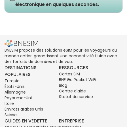
électronique en quelques secondes.
BNESIM propose des solutions eSIM pour les voyageurs du
monde entier, garantissant une connectivité fluide avec
des forfaits de données et de voix.
DESTINATIONS
RESSOURCES
POPULAIRES
Cartes SIM
BNE Go Pocket WiFi
Turquie
Blog
États-Unis
Centre d'aide
Allemagne
Statut du service
Royaume-Uni
Italie
Émirats arabes unis
Suisse
GUIDES EN VEDETTE
ENTREPRISE