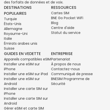
des forfaits de données et de voix.
DESTINATIONS
RESSOURCES
POPULAIRES
Cartes SIM
BNE Go Pocket WiFi
Turquie
Blog
États-Unis
Centre d'aide
Allemagne
Statut du service
Royaume-Uni
Italie
Émirats arabes unis
Suisse
GUIDES EN VEDETTE
ENTREPRISE
Appareils compatibles eSIM
Partenariat
Installer une eSIM sur
À propos de nous
iPhone
Contactez-nous
Installer une eSIM sur iPad
Communiqué de presse
Installer une eSIM sur
BNESIM Programme de
Android
Sécurité
Installer une carte SIM sur
iPhone
Installer une carte SIM sur
Android
Gérer eSIM et carte SIM