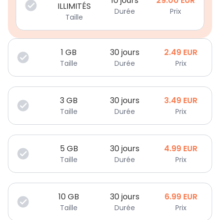
10 jours
29.00
EUR
ILLIMITÉS
Durée
Prix
Taille
1
GB
30 jours
2.49
EUR
Taille
Durée
Prix
3
GB
30 jours
3.49
EUR
Taille
Durée
Prix
5
GB
30 jours
4.99
EUR
Taille
Durée
Prix
10
GB
30 jours
6.99
EUR
Taille
Durée
Prix