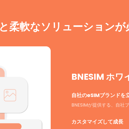
と柔軟なソリューションが
BNESIM ホ
自社のeSIMブランドを
BNESIMが提供する、自
カスタマイズして成長