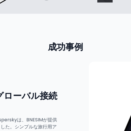
成功事例
Mでグローバル接続
rskyは、BNESIMが提供
進出しました。シンプルな旅行用ア