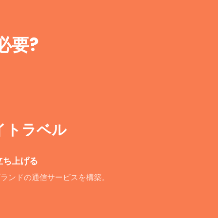
必要?
ワイトラベル
立ち上げる
社ブランドの通信サービスを構築。