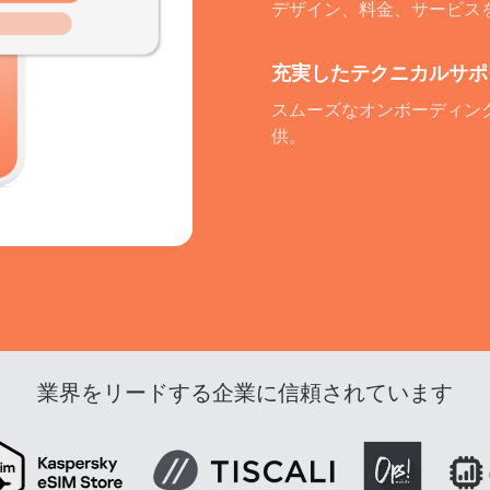
デザイン、料金、サービス
充実したテクニカルサポ
スムーズなオンボーディン
供。
業界をリードする企業に信頼されています