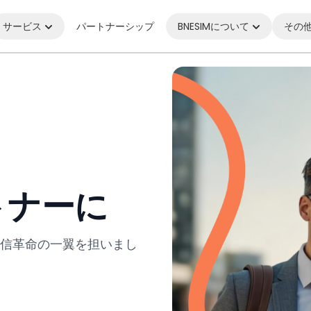
サービス
パートナーシップ
BNESIMについて
その
トナーに
信革命の一翼を担いまし