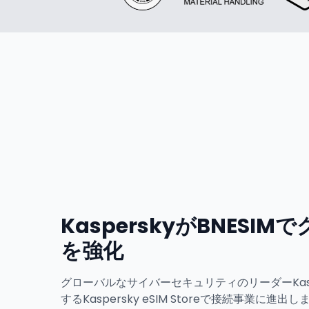
KasperskyがBNESI
を強化
グローバルなサイバーセキュリティのリーダーKaspe
するKaspersky eSIM Storeで接続事業に