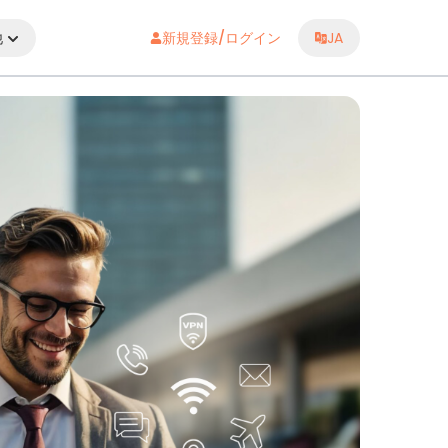
他
新規登録/ログイン
JA