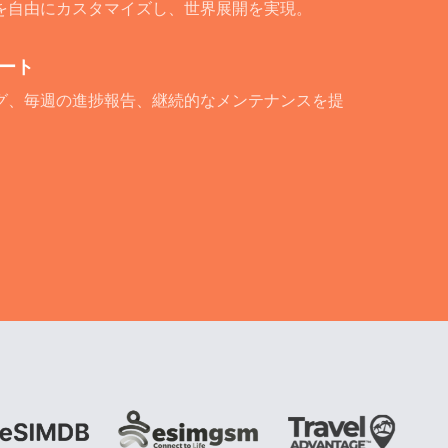
を自由にカスタマイズし、世界展開を実現。
ート
グ、毎週の進捗報告、継続的なメンテナンスを提