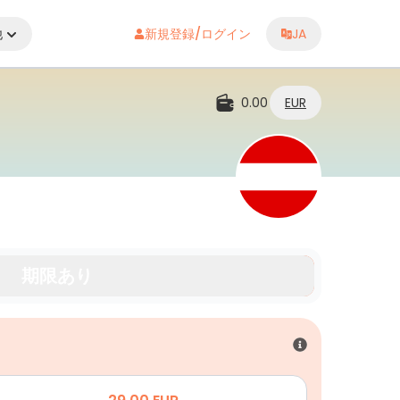
他
新規登録/ログイン
JA
0.00
EUR
期限あり