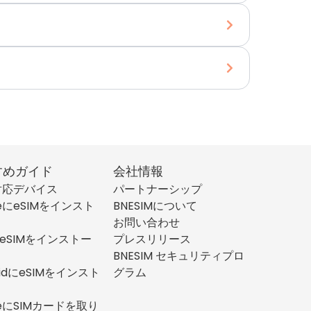
すめガイド
会社情報
M対応デバイス
パートナーシップ
neにeSIMをインスト
BNESIMについて
お問い合わせ
にeSIMをインストー
プレスリリース
BNESIM セキュリティプロ
oidにeSIMをインスト
グラム
neにSIMカードを取り