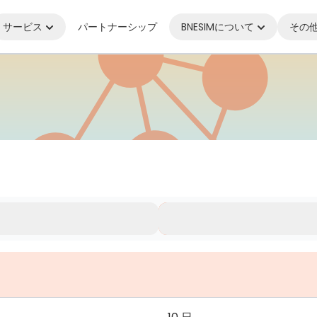
サービス
パートナーシップ
BNESIMについて
その
いてもつながり続ける