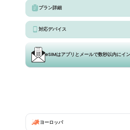
プラン詳細
対応デバイス
eSIMはアプリとメールで数秒以内にイ
ヨーロッパ