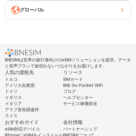
グローバル
BNESIMは世界の旅行者向けのeSIMソリューションを提供。データ
と音声プランで途切れないつながりをお届けします。
人気の渡航先
リソース
トルコ
SIMカード
アメリカ合衆国
BNE Go Pocket WiFi
ドイツ
ブログ
イギリス
ヘルプセンター
イタリア
サービス稼働状況
アラブ首長国連邦
スイス
おすすめガイド
会社情報
eSIM対応デバイス
パートナーシップ
iPhoneにeSIMをインストール
BNESIMについて