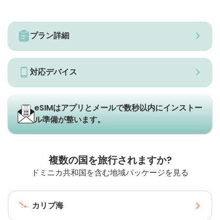
プラン詳細
対応デバイス
eSIMはアプリとメールで数秒以内にインストー
ル準備が整います。
複数の国を旅行されますか?
ドミニカ共和国を含む地域パッケージを見る
カリブ海