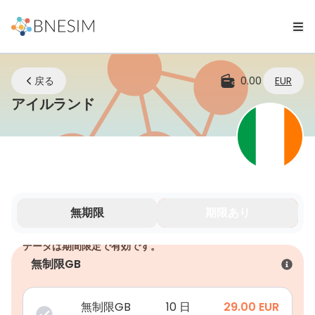
戻る
0.00
EUR
eSIM | どこにいてもつながり続け
アイルランド
無期限
期限あり
データは期間限定で有効です。
無制限GB
無制限GB
10 日
29.00
EUR