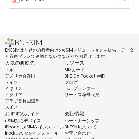
BNESIMは世界の旅行者向けのeSIMソリューションを提供。データ
と音声プランで途切れないつながりをお届けします。
人気の渡航先
リソース
トルコ
SIMカード
アメリカ合衆国
BNE Go Pocket WiFi
ドイツ
ブログ
イギリス
ヘルプセンター
イタリア
サービス稼働状況
アラブ首長国連邦
スイス
おすすめガイド
会社情報
eSIM対応デバイス
パートナーシップ
iPhoneにeSIMをインストール
BNESIMについて
iPadにeSIMをインストール
お問い合わせ