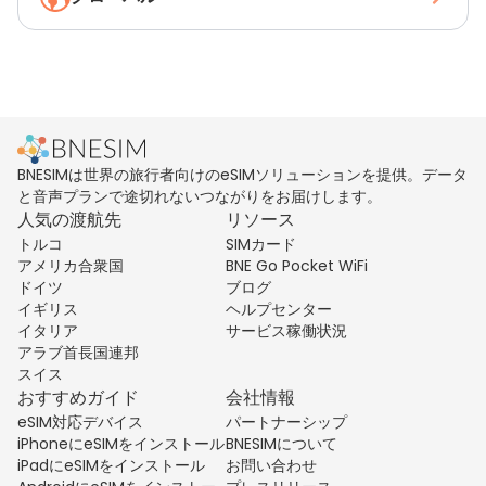
BNESIMは世界の旅行者向けのeSIMソリューションを提供。データ
と音声プランで途切れないつながりをお届けします。
人気の渡航先
リソース
トルコ
SIMカード
アメリカ合衆国
BNE Go Pocket WiFi
ドイツ
ブログ
イギリス
ヘルプセンター
イタリア
サービス稼働状況
アラブ首長国連邦
スイス
おすすめガイド
会社情報
eSIM対応デバイス
パートナーシップ
iPhoneにeSIMをインストール
BNESIMについて
iPadにeSIMをインストール
お問い合わせ