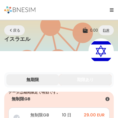
戻る
0.00
EUR
eSIM | どこにいてもつながり続ける
イスラエル
無期限
期限あり
データは期間限定で有効です。
無制限GB
無制限GB
10 日
29.00
EUR