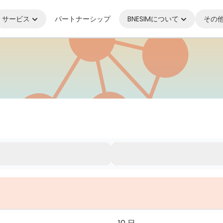
サービス
パートナーシップ
BNESIMについて
その
ながり続ける