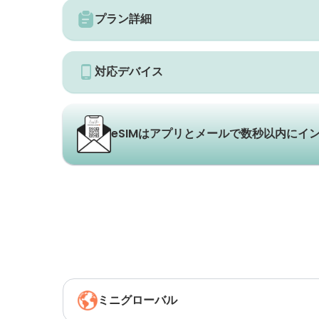
プラン詳細
対応デバイス
eSIMはアプリとメールで数秒以内にイ
ミニグローバル