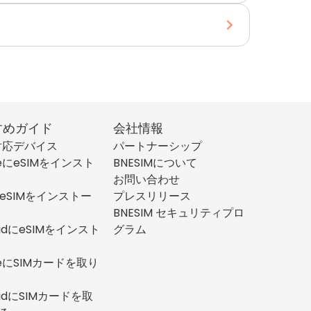
すめガイド
会社情報
M対応デバイス
パートナーシップ
neにeSIMをインスト
BNESIMについて
お問い合わせ
にeSIMをインストー
プレスリリース
BNESIM セキュリティプロ
oidにeSIMをインスト
グラム
neにSIMカードを取り
oidにSIMカードを取