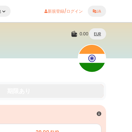
他
新規登録/ログイン
JA
0.00
EUR
期限あり