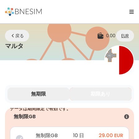
戻る
0.00
EUR
eSIM | どこにいてもつながり続ける
マルタ
無期限
期限あり
データは期間限定で有効です。
無制限GB
無制限GB
10 日
29.00
EUR