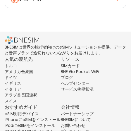
BNESIMは世界の旅行者向けのeSIMソリューションを提供。データ
と音声プランで途切れないつながりをお届けします。
人気の渡航先
リソース
トルコ
SIMカード
アメリカ合衆国
BNE Go Pocket WiFi
ドイツ
ブログ
イギリス
ヘルプセンター
イタリア
サービス稼働状況
アラブ首長国連邦
スイス
おすすめガイド
会社情報
eSIM対応デバイス
パートナーシップ
iPhoneにeSIMをインストール
BNESIMについて
iPadにeSIMをインストール
お問い合わせ