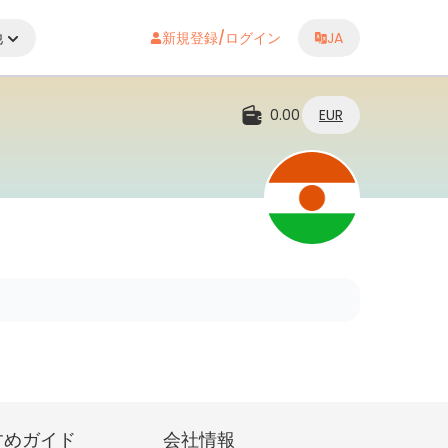
他
新規登録/ログイン
JA
0.00
EUR
すめガイド
会社情報