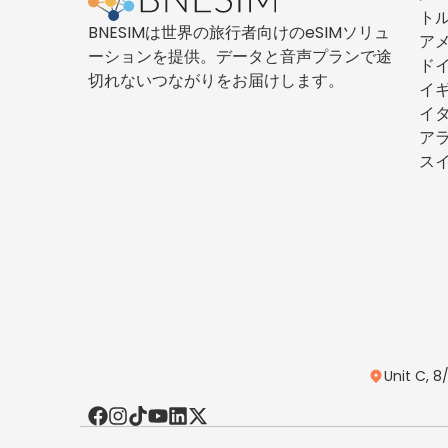
ト
BNESIMは世界の旅行者向けのeSIMソリュ
ア
ーションを提供。データと音声プランで途
ド
切れないつながりをお届けします。
イ
イ
ア
ス
Unit C, 8