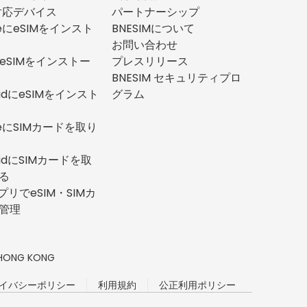
M対応デバイス
パートナーシップ
neにeSIMをインスト
BNESIMについて
お問い合わせ
にeSIMをインストー
プレスリリース
BNESIM セキュリティプロ
oidにeSIMをインスト
グラム
neにSIMカードを取り
oidにSIMカードを取
る
プリでeSIM・SIMカ
管理
n, HONG KONG
イバシーポリシー
利用規約
公正利用ポリシー