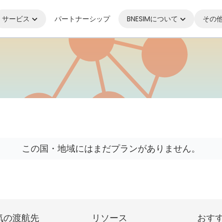
サービス
パートナーシップ
BNESIMについて
その
もつながり続ける
この国・地域にはまだプランがありません。
気の渡航先
リソース
おす