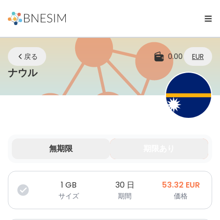
戻る
0.00
EUR
eSIM | どこにいてもつながり続ける
ナウル
無期限
期限あり
データは期間限定で有効です。
1
GB
30 日
53.32
EUR
サイズ
期間
価格