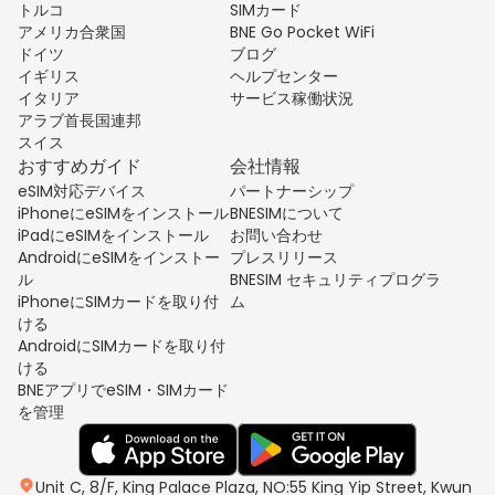
トルコ
SIMカード
アメリカ合衆国
BNE Go Pocket WiFi
ドイツ
ブログ
イギリス
ヘルプセンター
イタリア
サービス稼働状況
アラブ首長国連邦
スイス
おすすめガイド
会社情報
eSIM対応デバイス
パートナーシップ
iPhoneにeSIMをインストール
BNESIMについて
iPadにeSIMをインストール
お問い合わせ
AndroidにeSIMをインストー
プレスリリース
ル
BNESIM セキュリティプログラ
iPhoneにSIMカードを取り付
ム
ける
AndroidにSIMカードを取り付
ける
BNEアプリでeSIM・SIMカード
を管理
Unit C, 8/F, King Palace Plaza, NO:55 King Yip Street, Kwun