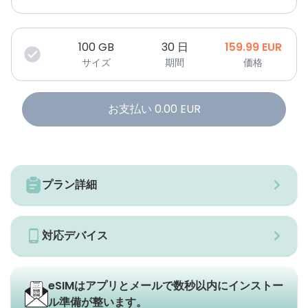
100
GB
30 日
159.99
EUR
サイズ
期間
価格
お支払い
0.00
EUR
プラン詳細
対応デバイス
eSIMはアプリとメールで数秒以内にインストー
ル準備が整います。