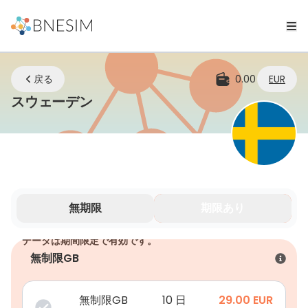
戻る
0.00
EUR
eSIM | どこにいてもつながり続け
スウェーデン
無期限
期限あり
データは期間限定で有効です。
無制限GB
無制限GB
10 日
29.00
EUR