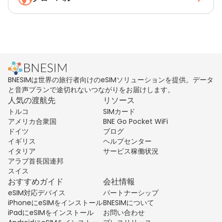
BNESIMは世界の旅行者向けのeSIMソリューションを提供。データ
と音声プランで途切れないつながりをお届けします。
人気の渡航先
リソース
トルコ
SIMカード
アメリカ合衆国
BNE Go Pocket WiFi
ドイツ
ブログ
イギリス
ヘルプセンター
イタリア
サービス稼働状況
アラブ首長国連邦
スイス
おすすめガイド
会社情報
eSIM対応デバイス
パートナーシップ
iPhoneにeSIMをインストール
BNESIMについて
iPadにeSIMをインストール
お問い合わせ