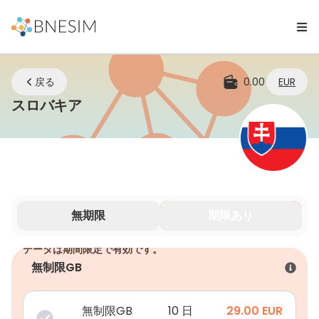
戻る
0.00
EUR
eSIM | どこにいてもつながり続ける
スロバキア
無期限
期限あり
データは期間限定で有効です。
無制限GB
無制限GB
10 日
29.00
EUR