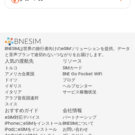
BNESIMは世界の旅行者向けのeSIMソリューションを提供。データ
と音声プランで途切れないつながりをお届けします。
人気の渡航先
リソース
トルコ
SIMカード
アメリカ合衆国
BNE Go Pocket WiFi
ドイツ
ブログ
イギリス
ヘルプセンター
イタリア
サービス稼働状況
アラブ首長国連邦
スイス
おすすめガイド
会社情報
eSIM対応デバイス
パートナーシップ
iPhoneにeSIMをインストール
BNESIMについて
iPadにeSIMをインストール
お問い合わせ