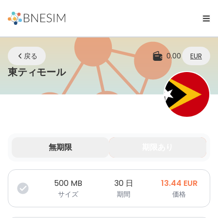
戻る
0.00
EUR
eSIM | どこにいてもつながり続け
東ティモール
無期限
期限あり
データは期間限定で有効です。
500
MB
30 日
13.44
EUR
サイズ
期間
価格