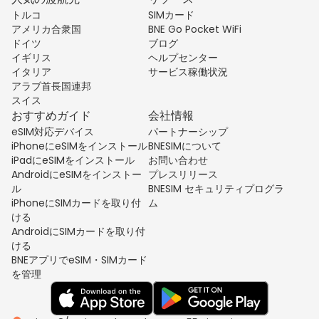
トルコ
SIMカード
アメリカ合衆国
BNE Go Pocket WiFi
ドイツ
ブログ
イギリス
ヘルプセンター
イタリア
サービス稼働状況
アラブ首長国連邦
スイス
おすすめガイド
会社情報
eSIM対応デバイス
パートナーシップ
iPhoneにeSIMをインストール
BNESIMについて
iPadにeSIMをインストール
お問い合わせ
AndroidにeSIMをインストー
プレスリリース
ル
BNESIM セキュリティプログラ
iPhoneにSIMカードを取り付
ム
ける
AndroidにSIMカードを取り付
ける
BNEアプリでeSIM・SIMカード
を管理