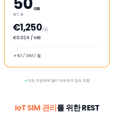
50
GB
월간 풀
€1,250
/월
€0.024
/
MB
€1 / SIM / 월
모든 요금제에 멀티 네트워크 접속 포함
IoT SIM 관리
를 위한 REST