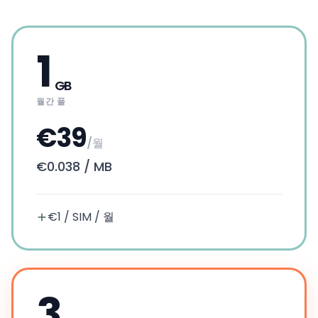
1
GB
월간 풀
€39
/월
€0.038
/
MB
€1 / SIM / 월
3