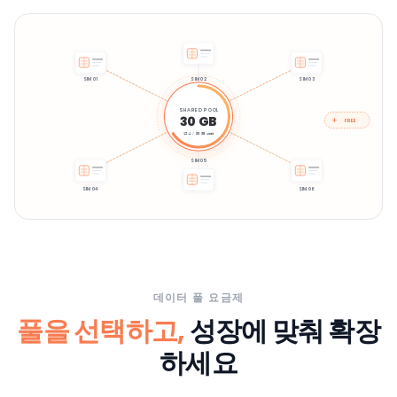
SIM 01
SIM 02
SIM 03
SHARED POOL
30 GB
FREE
19.4 / 30 GB used
SIM 05
SIM 04
SIM 06
데이터 풀 요금제
풀을 선택하고,
성장에 맞춰 확장
하세요