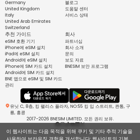
Germany
블로그
United Kingdom
도움말 센터
Italy
서비스 상태
United Arab Emirates
Switzerland
추천 가이드
회사
eSIM 호환 기기
파트너십
iPhone에 eSIM 설치
회사 소개
iPad에 eSIM 설치
문의
Android에 eSIM 설치
보도 자료
iPhone에 SIM 카드 설치
BNESIM 보안 프로그램
Android에 SIM 카드 설치
BNE 앱으로 eSIM 및 SIM 카드
관리
유닛 C, 8층, 킹 팰리스 플라자, NO:55 킹 입 스트리트, 콴통, 구
룡, 홍콩
2017-2026 BNESIM LIMITED. 모든 권리 보유.
이 웹사이트는 다음 목적을 위해 쿠키 및 기타 추적 기술을
개인 정보 처리 방침
사용하여 브라우징 경험을 개선합니다: 웹사이트의 기본