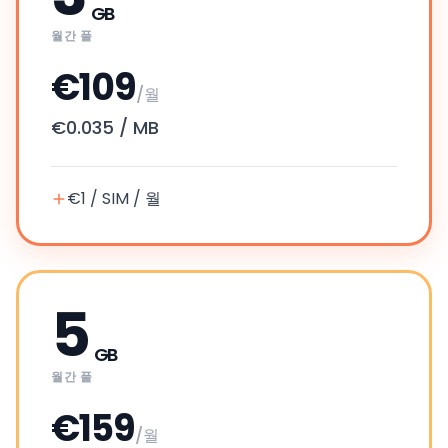
GB
월간 풀
€109
/월
€0.035
/
MB
€1 / SIM / 월
5
GB
월간 풀
€159
/월