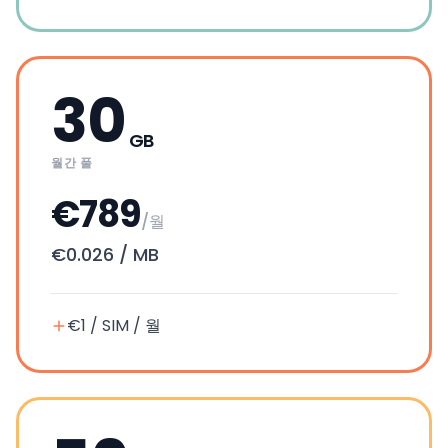
30
GB
월간 풀
€789
/월
€0.026
/
MB
€1 / SIM / 월