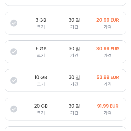
3
GB
30 일
20.99
EUR
크기
기간
가격
5
GB
30 일
30.99
EUR
크기
기간
가격
10
GB
30 일
53.99
EUR
크기
기간
가격
20
GB
30 일
91.99
EUR
크기
기간
가격