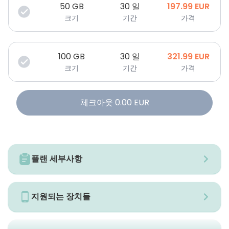
50
GB
30 일
197.99
EUR
크기
기간
가격
100
GB
30 일
321.99
EUR
크기
기간
가격
체크아웃
0.00
EUR
플랜 세부사항
지원되는 장치들