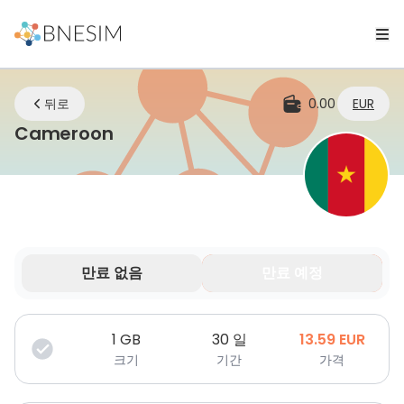
뒤로
0.00
EUR
eSIM | 어디에 있든 연결 유지
Cameroon
만료 없음
만료 예정
데이터는 제한된 기간 동안만 유효합니다.
1
GB
30 일
13.59
EUR
크기
기간
가격