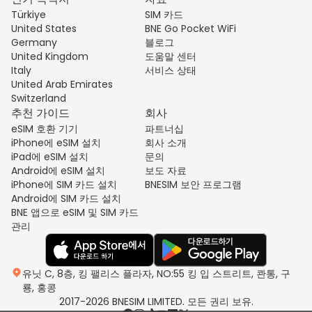
Türkiye
SIM 카드
United States
BNE Go Pocket WiFi
Germany
블로그
United Kingdom
도움말 센터
Italy
서비스 상태
United Arab Emirates
Switzerland
추천 가이드
회사
eSIM 호환 기기
파트너십
iPhone에 eSIM 설치
회사 소개
iPad에 eSIM 설치
문의
Android에 eSIM 설치
보도 자료
iPhone에 SIM 카드 설치
BNESIM 보안 프로그램
Android에 SIM 카드 설치
BNE 앱으로 eSIM 및 SIM 카드
관리
유닛 C, 8층, 킹 팰리스 플라자, NO:55 킹 입 스트리트, 콴통, 구
룡, 홍콩
2017-2026 BNESIM LIMITED. 모든 권리 보유.