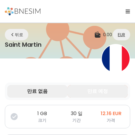
뒤로
0.00
EUR
eSIM | 어디에 있든 연결 유지
Saint Martin
만료 없음
만료 예정
데이터는 제한된 기간 동안만 유효합니다.
1
GB
30 일
12.16
EUR
크기
기간
가격