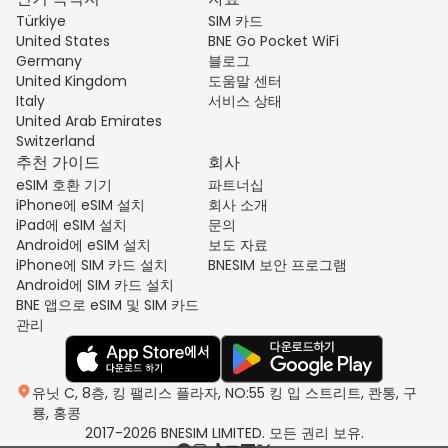
Türkiye
SIM 카드
United States
BNE Go Pocket WiFi
Germany
블로그
United Kingdom
도움말 센터
Italy
서비스 상태
United Arab Emirates
Switzerland
추천 가이드
회사
eSIM 호환 기기
파트너십
iPhone에 eSIM 설치
회사 소개
iPad에 eSIM 설치
문의
Android에 eSIM 설치
보도 자료
iPhone에 SIM 카드 설치
BNESIM 보안 프로그램
Android에 SIM 카드 설치
BNE 앱으로 eSIM 및 SIM 카드
관리
유닛 C, 8층, 킹 팰리스 플라자, NO:55 킹 입 스트리트, 콴통, 구
룡, 홍콩
2017-2026 BNESIM LIMITED. 모든 권리 보유.