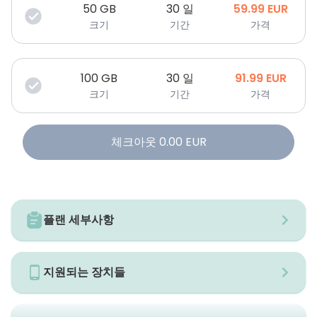
50
GB
30 일
59.99
EUR
크기
기간
가격
100
GB
30 일
91.99
EUR
크기
기간
가격
체크아웃
0.00
EUR
플랜 세부사항
지원되는 장치들