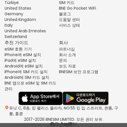
Türkiye
SIM 카드
United States
BNE Go Pocket WiFi
Germany
블로그
United Kingdom
도움말 센터
Italy
서비스 상태
United Arab Emirates
Switzerland
추천 가이드
회사
eSIM 호환 기기
파트너십
iPhone에 eSIM 설치
회사 소개
iPad에 eSIM 설치
문의
Android에 eSIM 설치
보도 자료
iPhone에 SIM 카드 설치
BNESIM 보안 프로그램
Android에 SIM 카드 설치
BNE 앱으로 eSIM 및 SIM 카드
관리
유닛 C, 8층, 킹 팰리스 플라자, NO:55 킹 입 스트리트, 콴통, 구
룡, 홍콩
2017-2026 BNESIM LIMITED. 모든 권리 보유.