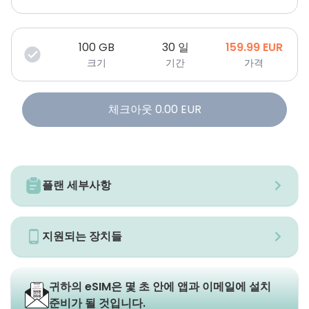
100
GB
30 일
159.99
EUR
크기
기간
가격
체크아웃
0.00
EUR
플랜 세부사항
지원되는 장치들
귀하의 eSIM은 몇 초 안에 앱과 이메일에 설치
준비가 될 것입니다.