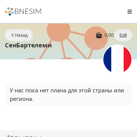
Назад
0.00
EUR
eSIM | Оставайтесь на свя
СенБартелеми
У нас пока нет плана для этой страны или
региона.