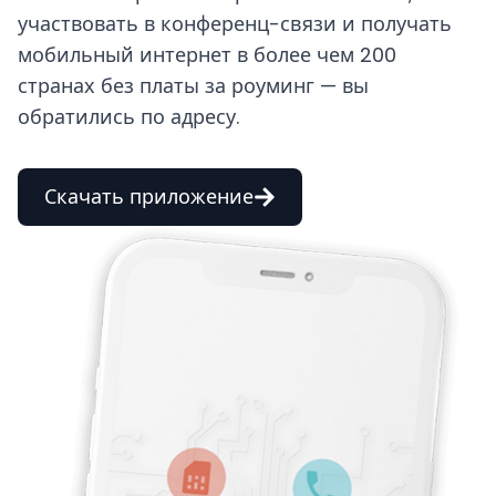
участвовать в конференц-связи и получать
мобильный интернет в более чем 200
странах без платы за роуминг — вы
обратились по адресу.
Скачать приложение