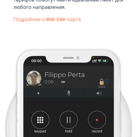
любого направления.
Подробнее о BNE SIM-карте