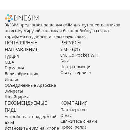
BNESIM предлагает решения eSIM для путешественников
по всему миру, обеспечивая бесперебойную связь с
тарифами на данные и голосовую связь.
ПОПУЛЯРНЫЕ
РЕСУРСЫ
НАПРАВЛЕНИЯ
SIM-карты
BNE Go Pocket WiFi
Турция
Блог
США
Центр помощи
Германия
Статус сервиса
Великобритания
Италия
Объединенные Арабские
Эмираты
Швейцария
РЕКОМЕНДУЕМЫЕ
КОМПАНИЯ
ГИДЫ
Партнёрство
О нас
Устройства с поддержкой
Свяжитесь с нами
eSIM
Пресс-релиз
Установить eSIM на iPhone