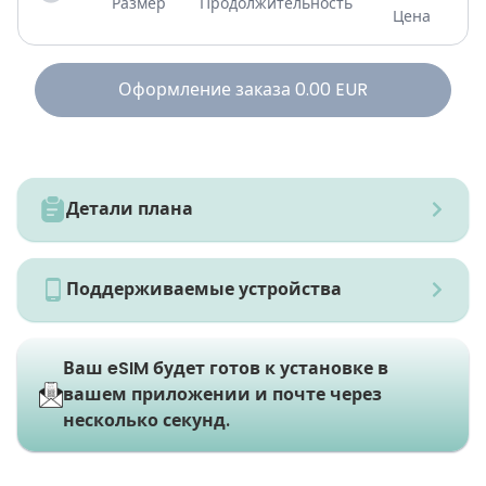
Размер
Продолжительность
Цена
Оформление заказа
0.00
EUR
Детали плана
Поддерживаемые устройства
Ваш eSIM будет готов к установке в
вашем приложении и почте через
несколько секунд.