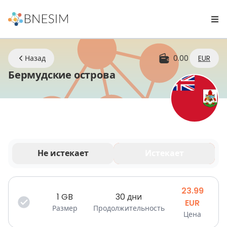
Назад
0.00
EUR
eSIM | Оставайтесь н
Бермудские острова
Не истекает
Истекает
Ваши данные действительны в течение
ограниченного времени.
23.99
1
GB
30 дни
EUR
Размер
Продолжительность
Цена