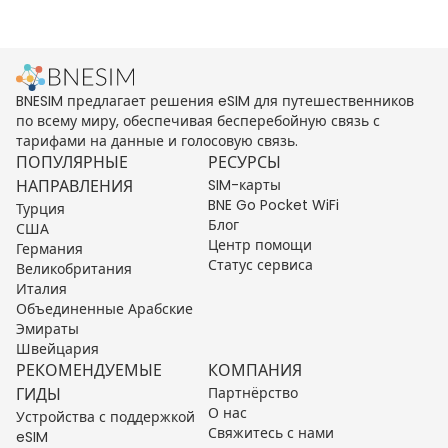
BNESIM предлагает решения eSIM для путешественников
по всему миру, обеспечивая бесперебойную связь с
тарифами на данные и голосовую связь.
ПОПУЛЯРНЫЕ
РЕСУРСЫ
НАПРАВЛЕНИЯ
SIM-карты
BNE Go Pocket WiFi
Турция
Блог
США
Центр помощи
Германия
Статус сервиса
Великобритания
Италия
Объединенные Арабские
Эмираты
Швейцария
РЕКОМЕНДУЕМЫЕ
КОМПАНИЯ
ГИДЫ
Партнёрство
О нас
Устройства с поддержкой
Свяжитесь с нами
eSIM