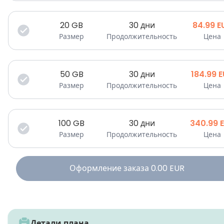
20
GB
30 дни
84.99
E
Размер
Продолжительность
Цена
50
GB
30 дни
184.99
E
Размер
Продолжительность
Цена
100
GB
30 дни
340.99
Размер
Продолжительность
Цена
Оформление заказа
0.00
EUR
Детали плана