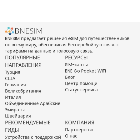
BNESIM предлагает решения eSIM для путешественников
по всему миру, обеспечивая бесперебойную связь с
тарифами на данные и голосовую связь.
ПОПУЛЯРНЫЕ
РЕСУРСЫ
НАПРАВЛЕНИЯ
SIM-карты
BNE Go Pocket WiFi
Турция
Блог
США
Центр помощи
Германия
Статус сервиса
Великобритания
Италия
Объединенные Арабские
Эмираты
Швейцария
РЕКОМЕНДУЕМЫЕ
КОМПАНИЯ
ГИДЫ
Партнёрство
О нас
Устройства с поддержкой