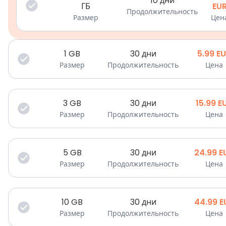
10 дни
ГБ
EU
Продолжительность
Размер
Цен
1
GB
30 дни
5.99
EU
Размер
Продолжительность
Цена
3
GB
30 дни
15.99
E
Размер
Продолжительность
Цена
5
GB
30 дни
24.99
E
Размер
Продолжительность
Цена
10
GB
30 дни
44.99
E
Размер
Продолжительность
Цена