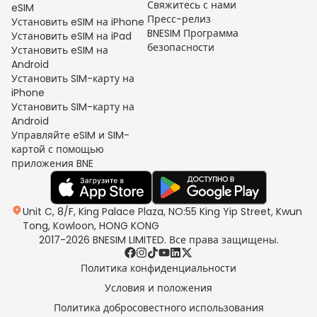
Свяжитесь с нами
eSIM
Пресс-релиз
Установить eSIM на iPhone
BNESIM Программа
Установить eSIM на iPad
безопасности
Установить eSIM на
Android
Установить SIM-карту на
iPhone
Установить SIM-карту на
Android
Управляйте eSIM и SIM-
картой с помощью
приложения BNE
Unit C, 8/F, King Palace Plaza, NO:55 King Yip Street, Kwun
Tong, Kowloon, HONG KONG
2017-2026 BNESIM LIMITED. Все права защищены.
Политика конфиденциальности
Условия и положения
Политика добросовестного использования