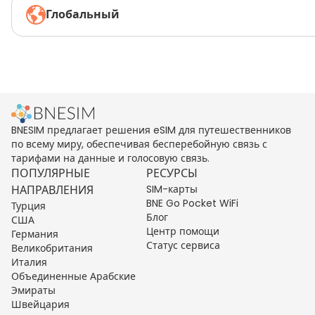
Глобальный
BNESIM предлагает решения eSIM для путешественников
по всему миру, обеспечивая бесперебойную связь с
тарифами на данные и голосовую связь.
ПОПУЛЯРНЫЕ
РЕСУРСЫ
НАПРАВЛЕНИЯ
SIM-карты
BNE Go Pocket WiFi
Турция
Блог
США
Центр помощи
Германия
Статус сервиса
Великобритания
Италия
Объединенные Арабские
Эмираты
Швейцария