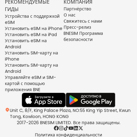
РЕКОМЕНДУЕМЫЕ
КОМПАНИЯ
ГИДЫ
Партнёрство
О нас
Устройства с поддержкой
Свяжитесь с нами
eSIM
Пресс-релиз
Установить eSIM на iPhone
BNESIM Программа
Установить eSIM на iPad
безопасности
Установить eSIM на
Android
Установить SIM-карту на
iPhone
Установить SIM-карту на
Android
Управляйте eSIM и SIM-
картой с помощью
приложения BNE
Unit C, 8/F, King Palace Plaza, NO:55 King Yip Street, Kwun
Tong, Kowloon, HONG KONG
2017-2026 BNESIM LIMITED. Все права защищены.
Политика конфиденциальности