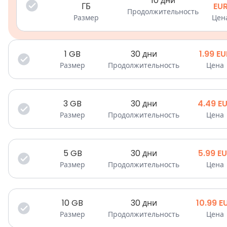
10 дни
ГБ
EU
Продолжительность
Размер
Цен
1
GB
30 дни
1.99
EU
Размер
Продолжительность
Цена
3
GB
30 дни
4.49
E
Размер
Продолжительность
Цена
5
GB
30 дни
5.99
EU
Размер
Продолжительность
Цена
10
GB
30 дни
10.99
E
Размер
Продолжительность
Цена