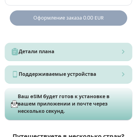
Оформление заказа
0.00
EUR
Детали плана
Поддерживаемые устройства
Ваш eSIM будет готов к установке в
вашем приложении и почте через
несколько секунд.
Путешествуете в несколько стран?