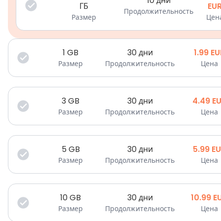
10 дни
ГБ
EU
Продолжительность
Размер
Цен
1
GB
30 дни
1.99
EU
Размер
Продолжительность
Цена
3
GB
30 дни
4.49
E
Размер
Продолжительность
Цена
5
GB
30 дни
5.99
EU
Размер
Продолжительность
Цена
10
GB
30 дни
10.99
E
Размер
Продолжительность
Цена