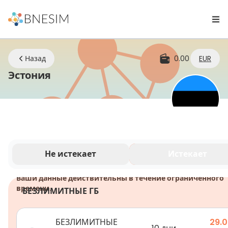
Назад
0.00
EUR
eSIM | Оставайтесь на связи где 
Эстония
Не истекает
Истекает
Ваши данные действительны в течение ограниченного
времени.
БЕЗЛИМИТНЫЕ ГБ
БЕЗЛИМИТНЫЕ
29.