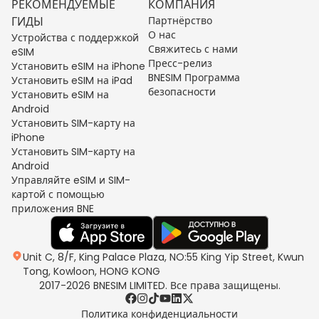
РЕКОМЕНДУЕМЫЕ
КОМПАНИЯ
ГИДЫ
Партнёрство
О нас
Устройства с поддержкой
Свяжитесь с нами
eSIM
Пресс-релиз
Установить eSIM на iPhone
BNESIM Программа
Установить eSIM на iPad
безопасности
Установить eSIM на
Android
Установить SIM-карту на
iPhone
Установить SIM-карту на
Android
Управляйте eSIM и SIM-
картой с помощью
приложения BNE
Unit C, 8/F, King Palace Plaza, NO:55 King Yip Street, Kwun
Tong, Kowloon, HONG KONG
2017-2026 BNESIM LIMITED. Все права защищены.
Политика конфиденциальности