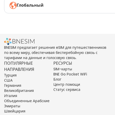
Глобальный
BNESIM предлагает решения eSIM для путешественников
по всему миру, обеспечивая бесперебойную связь с
тарифами на данные и голосовую связь.
ПОПУЛЯРНЫЕ
РЕСУРСЫ
НАПРАВЛЕНИЯ
SIM-карты
BNE Go Pocket WiFi
Турция
Блог
США
Центр помощи
Германия
Статус сервиса
Великобритания
Италия
Объединенные Арабские
Эмираты
Швейцария