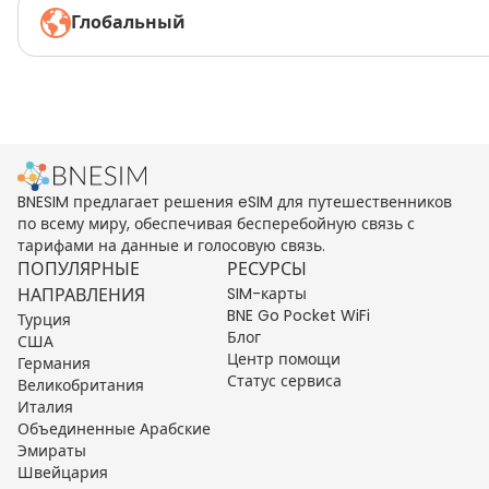
Глобальный
BNESIM предлагает решения eSIM для путешественников
по всему миру, обеспечивая бесперебойную связь с
тарифами на данные и голосовую связь.
ПОПУЛЯРНЫЕ
РЕСУРСЫ
НАПРАВЛЕНИЯ
SIM-карты
BNE Go Pocket WiFi
Турция
Блог
США
Центр помощи
Германия
Статус сервиса
Великобритания
Италия
Объединенные Арабские
Эмираты
Швейцария