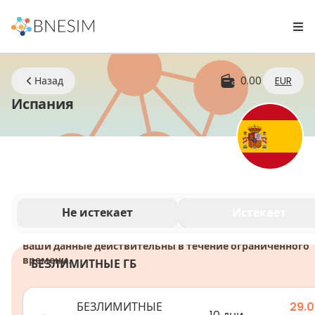
Назад
0.00
EUR
eSIM | Оставайтесь на связи где
Испания
Не истекает
Истекает
Ваши данные действительны в течение ограниченного
времени.
БЕЗЛИМИТНЫЕ ГБ
БЕЗЛИМИТНЫЕ
29.