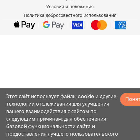
Условия и положения
Политика добросовестного использования
Этот сайт использует файлы cookie и другие
Поня
технологии отслеживания для улучшения
вашего взаимодействия с сайтом по
следующим причинам: для обеспечения
базовой функциональности сайта и
предоставления лучшего пользовательского