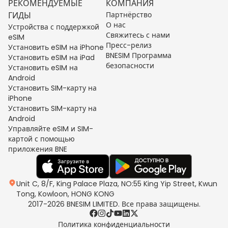
РЕКОМЕНДУЕМЫЕ
КОМПАНИЯ
ГИДЫ
Партнёрство
О нас
Устройства с поддержкой
Свяжитесь с нами
eSIM
Пресс-релиз
Установить eSIM на iPhone
BNESIM Программа
Установить eSIM на iPad
безопасности
Установить eSIM на
Android
Установить SIM-карту на
iPhone
Установить SIM-карту на
Android
Управляйте eSIM и SIM-
картой с помощью
приложения BNE
Unit C, 8/F, King Palace Plaza, NO:55 King Yip Street, Kwun
Tong, Kowloon, HONG KONG
2017-2026 BNESIM LIMITED. Все права защищены.
Политика конфиденциальности