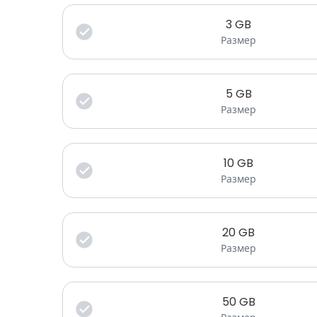
3
GB
Размер
5
GB
Размер
10
GB
Размер
20
GB
Размер
50
GB