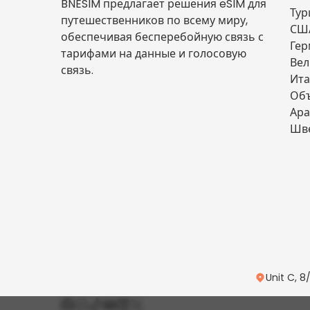
BNESIM предлагает решения eSIM для
Тур
путешественников по всему миру,
СШ
обеспечивая бесперебойную связь с
Гер
тарифами на данные и голосовую
Вел
связь.
Ита
Об
Ара
Шв
Unit C, 8