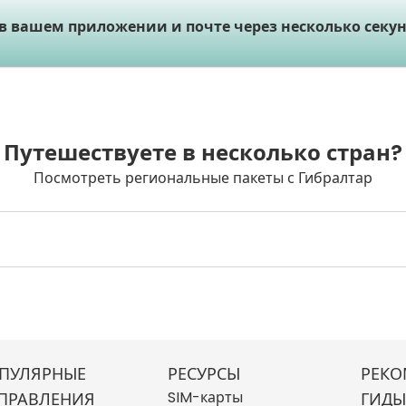
 в вашем приложении и почте через несколько секун
Путешествуете в несколько стран?
Посмотреть региональные пакеты с Гибралтар
ПУЛЯРНЫЕ
РЕСУРСЫ
РЕКО
SIM-карты
ПРАВЛЕНИЯ
ГИДЫ