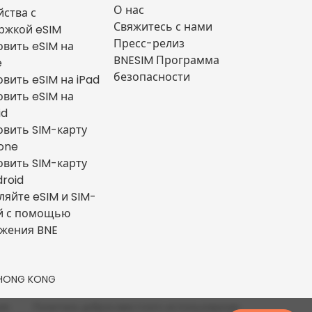
О нас
йства с
Свяжитесь с нами
ржкой eSIM
Пресс-релиз
овить eSIM на
BNESIM Программа
e
безопасности
овить eSIM на iPad
овить eSIM на
id
овить SIM-карту
hone
овить SIM-карту
droid
ляйте eSIM и SIM-
й с помощью
жения BNE
n, HONG KONG
ия
Политика добросовестного использования