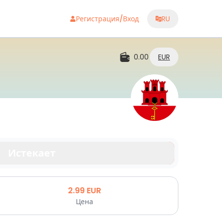
Регистрация/Вход
RU
0.00
EUR
Истекает
2.99
EUR
Цена