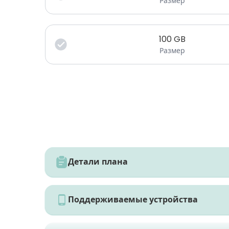
Размер
100
GB
Размер
Детали плана
Поддерживаемые устройства