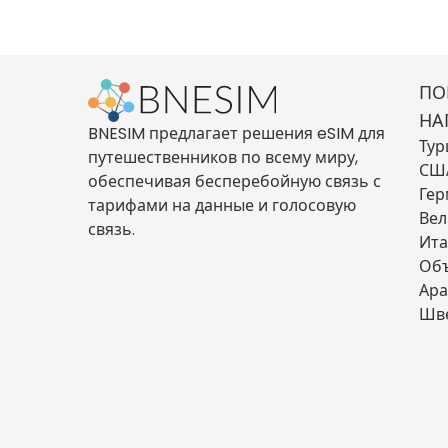
ПО
НА
BNESIM предлагает решения eSIM для
Тур
путешественников по всему миру,
СШ
обеспечивая бесперебойную связь с
Гер
тарифами на данные и голосовую
Вел
связь.
Ита
Об
Ара
Шв