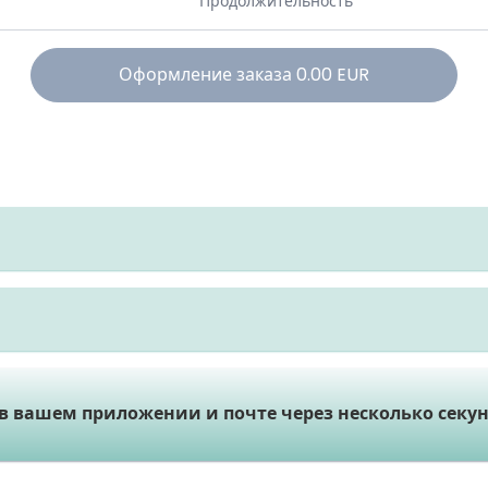
Продолжительность
Оформление заказа
0.00
EUR
 в вашем приложении и почте через несколько секун