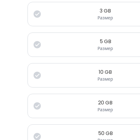
3
GB
Размер
5
GB
Размер
10
GB
Размер
20
GB
Размер
50
GB