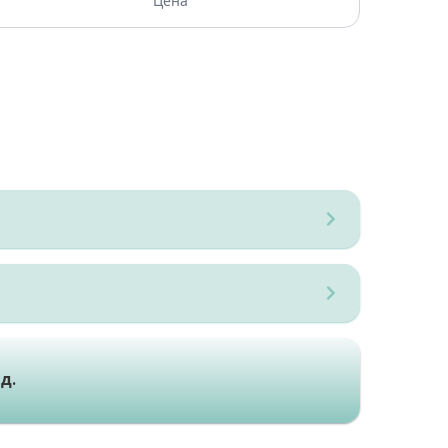
Цена
д.