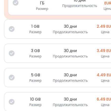
10 дни
ГБ
EU
Продолжительность
Размер
Цен
1
GB
30 дни
2.49
E
Размер
Продолжительность
Цена
3
GB
30 дни
3.49
E
Размер
Продолжительность
Цена
5
GB
30 дни
4.49
E
Размер
Продолжительность
Цена
10
GB
30 дни
6.49
E
Размер
Продолжительность
Цена