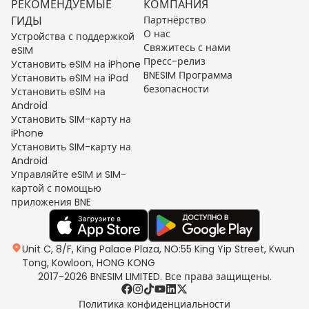
РЕКОМЕНДУЕМЫЕ
КОМПАНИЯ
ГИДЫ
Партнёрство
О нас
Устройства с поддержкой
Свяжитесь с нами
eSIM
Пресс-релиз
Установить eSIM на iPhone
BNESIM Программа
Установить eSIM на iPad
безопасности
Установить eSIM на
Android
Установить SIM-карту на
iPhone
Установить SIM-карту на
Android
Управляйте eSIM и SIM-
картой с помощью
приложения BNE
Unit C, 8/F, King Palace Plaza, NO:55 King Yip Street, Kwun
Tong, Kowloon, HONG KONG
2017-2026 BNESIM LIMITED. Все права защищены.
Политика конфиденциальности