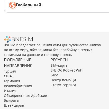
Глобальный
BNESIM предлагает решения eSIM для путешественников
по всему миру, обеспечивая бесперебойную связь с
тарифами на данные и голосовую связь.
ПОПУЛЯРНЫЕ
РЕСУРСЫ
НАПРАВЛЕНИЯ
SIM-карты
BNE Go Pocket WiFi
Турция
Блог
США
Центр помощи
Германия
Статус сервиса
Великобритания
Италия
Объединенные Арабские
Эмираты
Швейцария