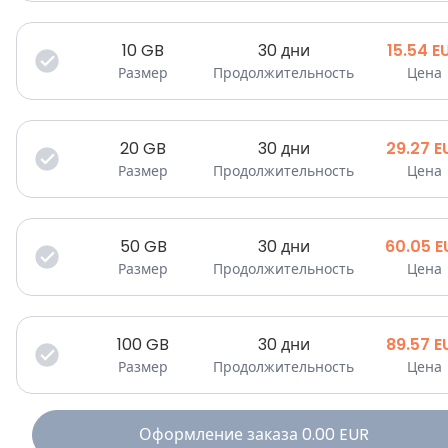
10
GB
30 дни
15.54
E
Размер
Продолжительность
Цена
20
GB
30 дни
29.27
E
Размер
Продолжительность
Цена
50
GB
30 дни
60.05
E
Размер
Продолжительность
Цена
100
GB
30 дни
89.57
E
Размер
Продолжительность
Цена
Оформление заказа
0.00
EUR