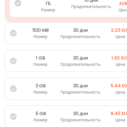
10 дни
ГБ
EU
Продолжительность
Размер
Цен
500
MB
30 дни
2.23
EU
Размер
Продолжительность
Цена
1
GB
30 дни
1.92
EU
Размер
Продолжительность
Цена
3
GB
30 дни
5.44
E
Размер
Продолжительность
Цена
5
GB
30 дни
8.45
E
Размер
Продолжительность
Цена