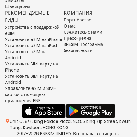
Эмираты
Швейцария
РЕКОМЕНДУЕМЫЕ
КОМПАНИЯ
ГИДЫ
Партнёрство
О нас
Устройства с поддержкой
Свяжитесь с нами
eSIM
Пресс-релиз
Установить eSIM на iPhone
BNESIM Программа
Установить eSIM на iPad
безопасности
Установить eSIM на
Android
Установить SIM-карту на
iPhone
Установить SIM-карту на
Android
Управляйте eSIM и SIM-
картой с помощью
приложения BNE
Unit C, 8/F, King Palace Plaza, NO:55 King Yip Street, Kwun
Tong, Kowloon, HONG KONG
2017-2026 BNESIM LIMITED. Все права защищены.