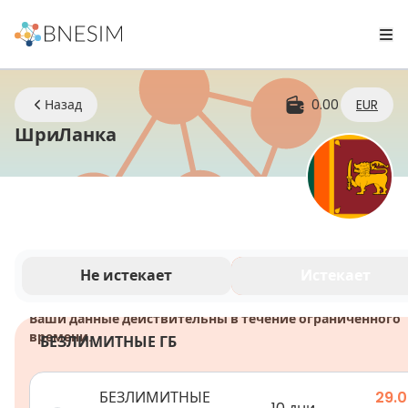
Назад
0.00
EUR
eSIM | Оставайтесь на связи г
ШриЛанка
Не истекает
Истекает
Ваши данные действительны в течение ограниченного
времени.
БЕЗЛИМИТНЫЕ ГБ
БЕЗЛИМИТНЫЕ
29.