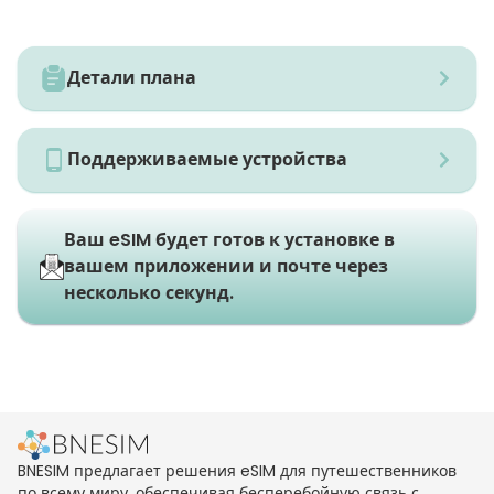
Детали плана
Поддерживаемые устройства
Ваш eSIM будет готов к установке в
вашем приложении и почте через
несколько секунд.
BNESIM предлагает решения eSIM для путешественников
по всему миру, обеспечивая бесперебойную связь с