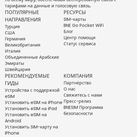
тарифами на данные и голосовую связь.
ПОПУЛЯРНЫЕ
РЕСУРСЫ
НАПРАВЛЕНИЯ
SIM-карты
BNE Go Pocket WiFi
Турция
Блог
США
Центр помощи
Германия
Статус сервиса
Великобритания
Италия
Объединенные Арабские
Эмираты
Швейцария
РЕКОМЕНДУЕМЫЕ
КОМПАНИЯ
ГИДЫ
Партнёрство
О нас
Устройства с поддержкой
Свяжитесь с нами
eSIM
Пресс-релиз
Установить eSIM на iPhone
BNESIM Программа
Установить eSIM на iPad
безопасности
Установить eSIM на
Android
Установить SIM-карту на
iPhone