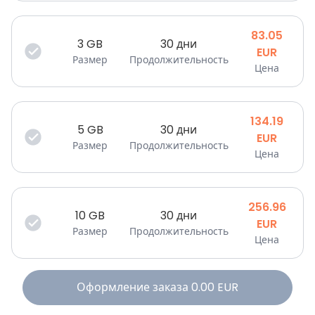
83.05
3
GB
30 дни
EUR
Размер
Продолжительность
Цена
134.19
5
GB
30 дни
EUR
Размер
Продолжительность
Цена
256.96
10
GB
30 дни
EUR
Размер
Продолжительность
Цена
Оформление заказа
0.00
EUR