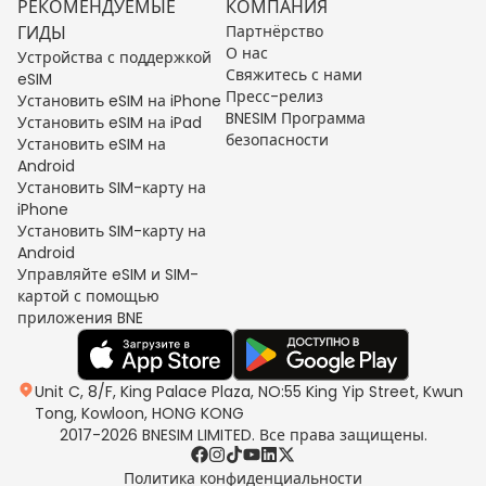
РЕКОМЕНДУЕМЫЕ
КОМПАНИЯ
ГИДЫ
Партнёрство
О нас
Устройства с поддержкой
Свяжитесь с нами
eSIM
Пресс-релиз
Установить eSIM на iPhone
BNESIM Программа
Установить eSIM на iPad
безопасности
Установить eSIM на
Android
Установить SIM-карту на
iPhone
Установить SIM-карту на
Android
Управляйте eSIM и SIM-
картой с помощью
приложения BNE
Unit C, 8/F, King Palace Plaza, NO:55 King Yip Street, Kwun
Tong, Kowloon, HONG KONG
2017-2026 BNESIM LIMITED. Все права защищены.
Политика конфиденциальности