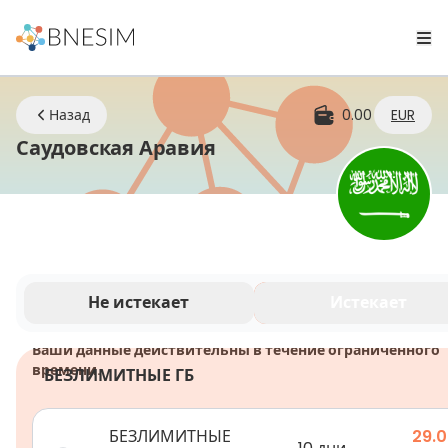
Назад
0.00
EUR
eSIM | Оставайтесь на
Саудовская Аравия
Не истекает
Истекает
Ваши данные действительны в течение ограниченного
времени.
БЕЗЛИМИТНЫЕ ГБ
БЕЗЛИМИТНЫЕ
29.