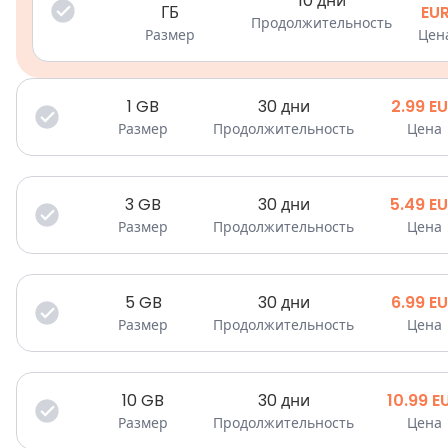
10 дни
ГБ
EU
Продолжительность
Размер
Цен
1
GB
30 дни
2.99
EU
Размер
Продолжительность
Цена
3
GB
30 дни
5.49
E
Размер
Продолжительность
Цена
5
GB
30 дни
6.99
EU
Размер
Продолжительность
Цена
10
GB
30 дни
10.99
E
Размер
Продолжительность
Цена