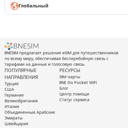
Глобальный
BNESIM предлагает решения eSIM для путешественников
по всему миру, обеспечивая бесперебойную связь с
тарифами на данные и голосовую связь.
ПОПУЛЯРНЫЕ
РЕСУРСЫ
НАПРАВЛЕНИЯ
SIM-карты
BNE Go Pocket WiFi
Турция
Блог
США
Центр помощи
Германия
Статус сервиса
Великобритания
Италия
Объединенные Арабские
Эмираты
Швейцария