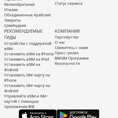
Статус сервиса
Великобритания
Италия
Объединенные Арабские
Эмираты
Швейцария
РЕКОМЕНДУЕМЫЕ
КОМПАНИЯ
ГИДЫ
Партнёрство
О нас
Устройства с поддержкой
Свяжитесь с нами
eSIM
Пресс-релиз
Установить eSIM на iPhone
BNESIM Программа
Установить eSIM на iPad
безопасности
Установить eSIM на
Android
Установить SIM-карту на
iPhone
Установить SIM-карту на
Android
Управляйте eSIM и SIM-
картой с помощью
приложения BNE