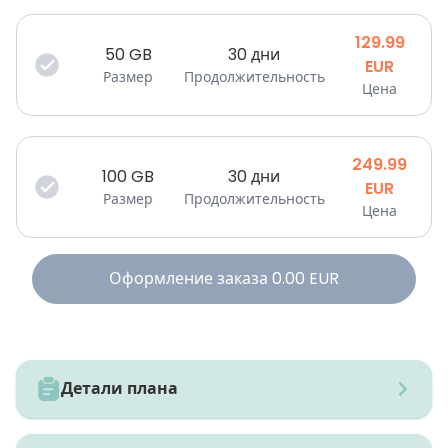
129.99
50
GB
30 дни
EUR
Размер
Продолжительность
Цена
249.99
100
GB
30 дни
EUR
Размер
Продолжительность
Цена
Оформление заказа
0.00
EUR
Детали плана