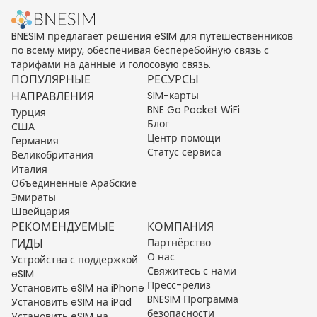
BNESIM предлагает решения eSIM для путешественников
по всему миру, обеспечивая бесперебойную связь с
тарифами на данные и голосовую связь.
ПОПУЛЯРНЫЕ
РЕСУРСЫ
НАПРАВЛЕНИЯ
SIM-карты
BNE Go Pocket WiFi
Турция
Блог
США
Центр помощи
Германия
Статус сервиса
Великобритания
Италия
Объединенные Арабские
Эмираты
Швейцария
РЕКОМЕНДУЕМЫЕ
КОМПАНИЯ
ГИДЫ
Партнёрство
О нас
Устройства с поддержкой
Свяжитесь с нами
eSIM
Пресс-релиз
Установить eSIM на iPhone
BNESIM Программа
Установить eSIM на iPad
безопасности
Установить eSIM на