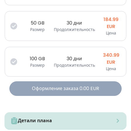
184.99
50
GB
30 дни
EUR
Размер
Продолжительность
Цена
340.99
100
GB
30 дни
EUR
Размер
Продолжительность
Цена
Оформление заказа
0.00
EUR
Детали плана