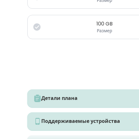
Размер
100
GB
Размер
Детали плана
Поддерживаемые устройства