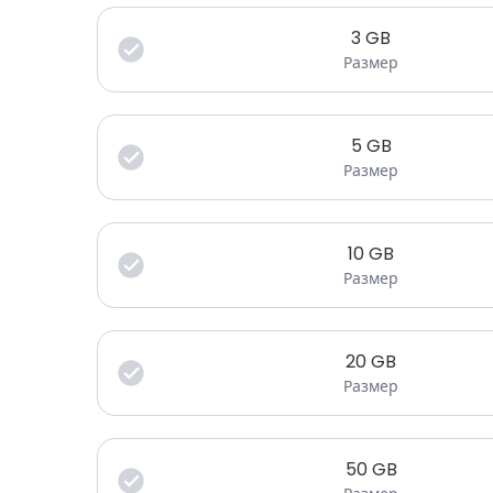
3
GB
Размер
5
GB
Размер
10
GB
Размер
20
GB
Размер
50
GB