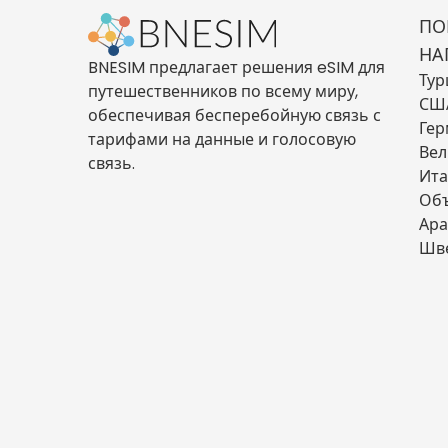
ПО
НА
BNESIM предлагает решения eSIM для
Тур
путешественников по всему миру,
СШ
обеспечивая бесперебойную связь с
Гер
тарифами на данные и голосовую
Вел
связь.
Ита
Об
Ара
Шв