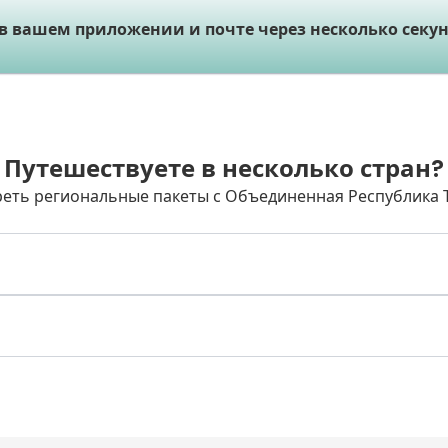
 в вашем приложении и почте через несколько секун
Путешествуете в несколько стран?
еть региональные пакеты с Объединенная Республика 