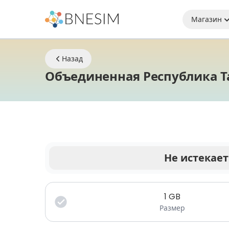
Магазин
Назад
Объединенная Республика Т
Не истекает
Ваши данные действительны в течение огран
1
GB
Размер