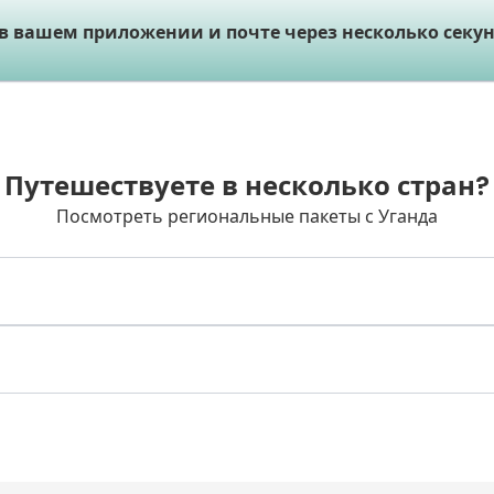
 в вашем приложении и почте через несколько секун
Путешествуете в несколько стран?
Посмотреть региональные пакеты с Уганда