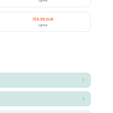
Цена
159.99
EUR
Цена