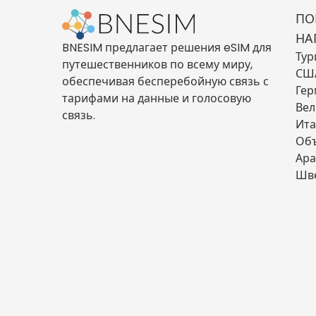
ПО
НА
BNESIM предлагает решения eSIM для
Тур
путешественников по всему миру,
СШ
обеспечивая бесперебойную связь с
Гер
тарифами на данные и голосовую
Вел
связь.
Ита
Об
Ара
Шв