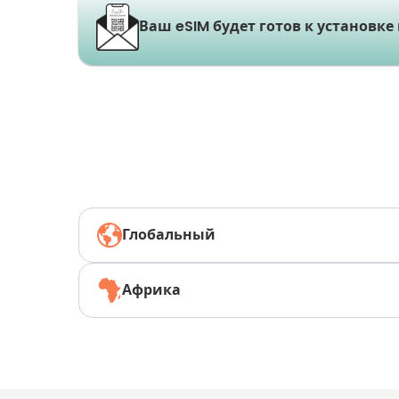
Ваш eSIM будет готов к установке
Глобальный
Африка