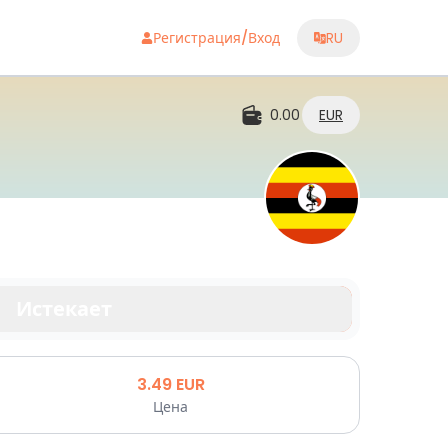
Регистрация/Вход
RU
0.00
EUR
Истекает
3.49
EUR
Цена