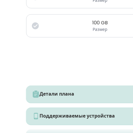
Размер
100
GB
Размер
Детали плана
Поддерживаемые устройства