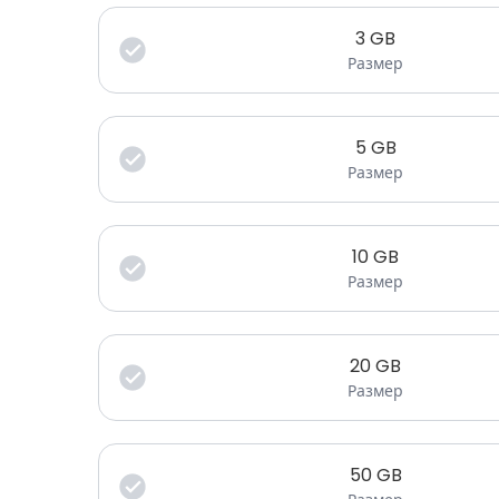
3
GB
Размер
5
GB
Размер
10
GB
Размер
20
GB
Размер
50
GB