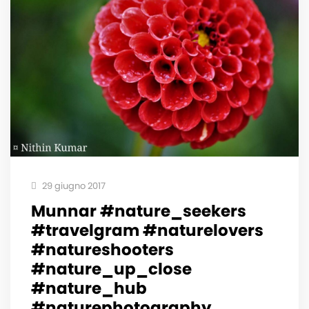
29 giugno 2017
Munnar #nature_seekers
#travelgram #naturelovers
#natureshooters
#nature_up_close
#nature_hub
#naturephotography