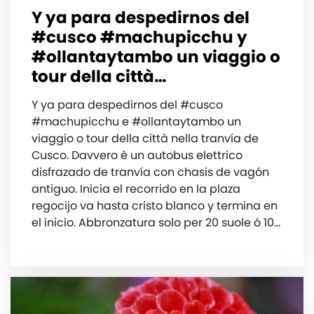
Y ya para despedirnos del
#cusco #machupicchu y
#ollantaytambo un viaggio o
tour della città…
Y ya para despedirnos del #cusco
#machupicchu e #ollantaytambo un
viaggio o tour della città nella tranvía de
Cusco. Davvero è un autobus elettrico
disfrazado de tranvía con chasis de vagón
antiguo. Inicia el recorrido en la plaza
regocijo va hasta cristo blanco y termina en
el inicio. Abbronzatura solo per 20 suole ó 10…