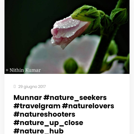
29 giugno 2017
Munnar #nature_seekers
#travelgram #naturelovers
#natureshooters
#nature_up_close
#nature_hub