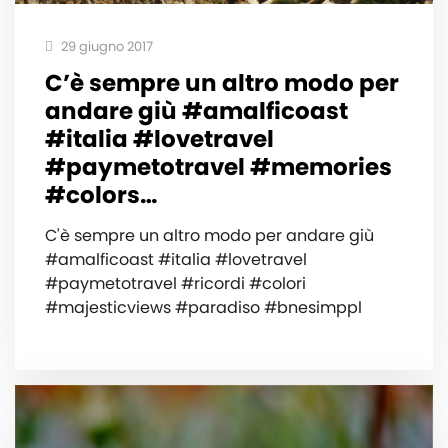
29 giugno 2017
C’è sempre un altro modo per
andare giù #amalficoast
#italia #lovetravel
#paymetotravel #memories
#colors…
C'è sempre un altro modo per andare giù
#amalficoast #italia #lovetravel
#paymetotravel #ricordi #colori
#majesticviews #paradiso #bnesimppl