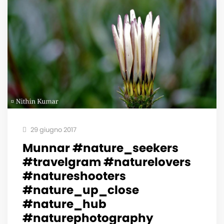
29 giugno 2017
Munnar #nature_seekers
#travelgram #naturelovers
#natureshooters
#nature_up_close
#nature_hub
#naturephotography