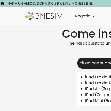
INVITA UN AMICO: DONA 3 € E RICEVI 3 MONETE BNE
Negozio
Come inst
Se hai acquistato una
iPad con supp
iPad Pro da 1
iPad Pro da 1
iPad Air (3a
iPad (7a gen
iPad Mini (5