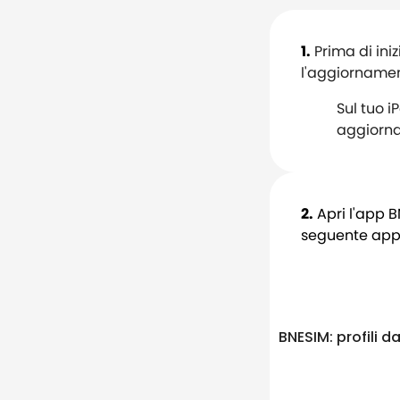
1.
Prima di iniz
l'aggiornamen
Sul tuo i
aggiorna 
2.
Apri l'app B
seguente appli
BNESIM: profili d