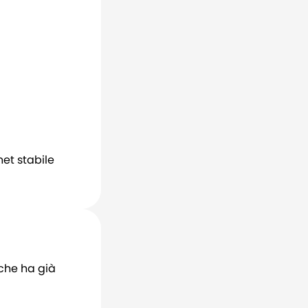
net stabile
che ha già