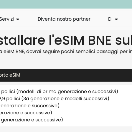
Servizi
Diventa nostro partner
Di
allare l'eSIM BNE su
 eSIM BNE, dovrai seguire pochi semplici passaggi per ins
orto eSIM
1 pollici (modelli di prima generazione e successivi)
2,9 pollici (3a generazione e modelli successivi)
 generazione e successive)
erazione e successive)
a generazione e successive)