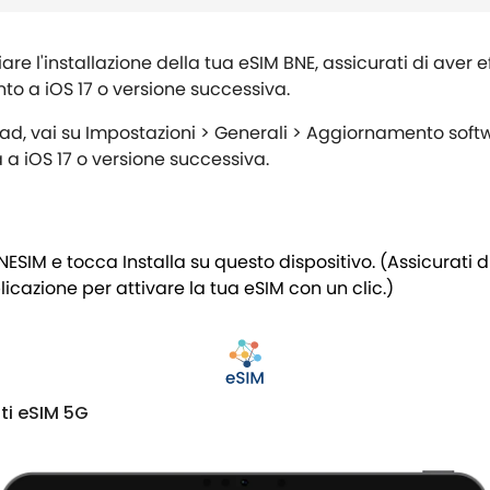
iare l'installazione della tua eSIM BNE, assicurati di aver e
to a iOS 17 o versione successiva.
Pad, vai su Impostazioni > Generali > Aggiornamento soft
a iOS 17 o versione successiva.
NESIM e tocca Installa su questo dispositivo. (Assicurati d
cazione per attivare la tua eSIM con un clic.)
ati eSIM 5G