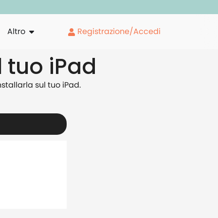
Altro
Registrazione/Accedi
l tuo iPad
tallarla sul tuo iPad.