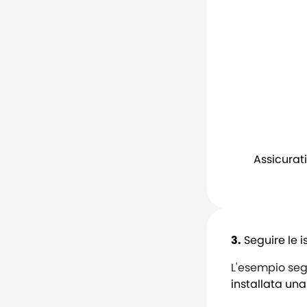
Assicurati
3.
Seguire le i
L'esempio segu
installata una