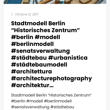
Ottobre 12, 2017
Stadtmodell Berlin
“Historisches Zentrum”
#berlin #modell
#berlinmodell
#senatsverwaltung
#städtebau #urbanistica
#städtebaumodell
#architettura
#architecturephotography
#architektur…
Stadtmodell Berlin “Historisches Zentrum”
#berlin #modell #berlinmodell
#senatsverwaltung #städtebau