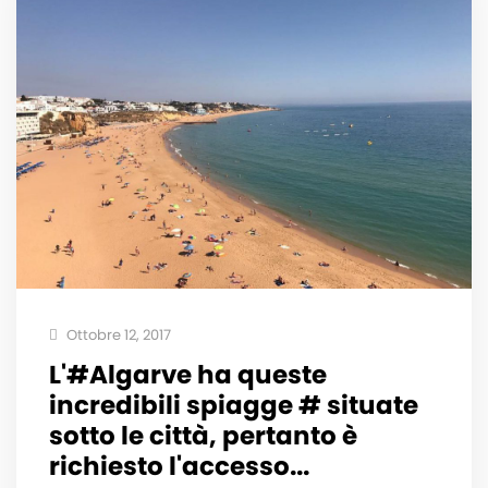
Ottobre 12, 2017
L'#Algarve ha queste
incredibili spiagge # situate
sotto le città, pertanto è
richiesto l'accesso...