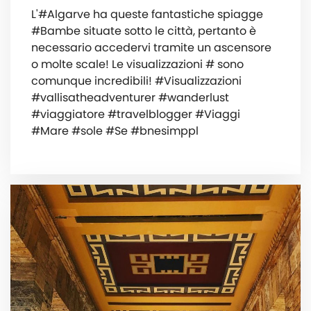
L'#Algarve ha queste fantastiche spiagge
#Bambe situate sotto le città, pertanto è
necessario accedervi tramite un ascensore
o molte scale! Le visualizzazioni # sono
comunque incredibili! #Visualizzazioni
#vallisatheadventurer #wanderlust
#viaggiatore #travelblogger #Viaggi
#Mare #sole #Se #bnesimppl