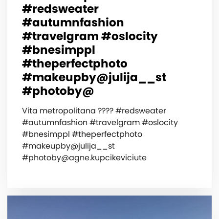
#redsweater
#autumnfashion
#travelgram #oslocity
#bnesimppl
#theperfectphoto
#makeupby@julija__st
#photoby@
Vita metropolitana ???? #redsweater
#autumnfashion #travelgram #oslocity
#bnesimppl #theperfectphoto
#makeupby@julija__st
#
photoby@agne.kupcikeviciute