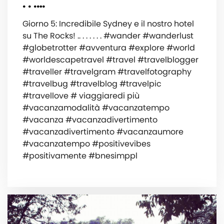
. . .…
Giorno 5: Incredibile Sydney e il nostro hotel
su The Rocks! .. . . . . . . #wander #wanderlust
#globetrotter #avventura #explore #world
#worldescapetravel #travel #travelblogger
#traveller #travelgram #travelfotography
#travelbug #travelblog #travelpic
#travellove # viaggiaredi più
#vacanzamodalità #vacanzatempo
#vacanza #vacanzadivertimento
#vacanzadivertimento #vacanzaumore
#vacanzatempo #positivevibes
#positivamente #bnesimppl