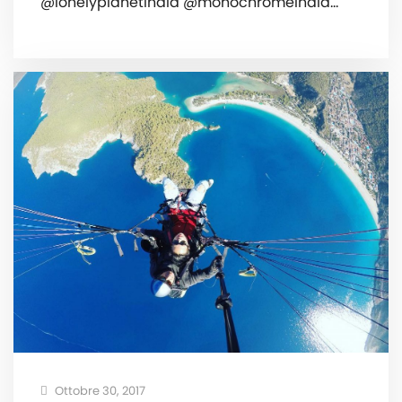
@lonelyplanetindia @monochromeindia…
Ottobre 30, 2017