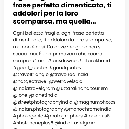
frase perfetta dimenticata, ti
addolori per la loro
scomparsa, ma quella...
Ogni bellezza fragile, ogni frase perfetta
dimenticata, ti addolora la loro scomparsa,
ma non è così. Da dove vengono non si
secca mai. È una primavera che scorre
sempre. #rumi #lansdowne #uttarakhand
#good_quotes #goodquotes
@traveltriangle @travelrealindia
@natgeotravel @wetravelsolo
@indiatravelgram @uttarakhand.tourism
@lonelyplanetindia
@streetphotographyindia @magnumphotos
@indian.photography @monochromeindia
#photogenic #photographers # oneplus6
#shotononeplus6 @indiatravelgram