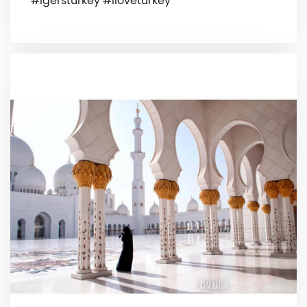
#igersturkey #iloveturkey