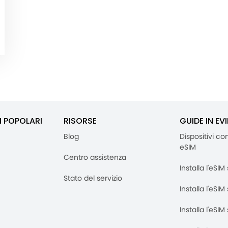
I POPOLARI
RISORSE
GUIDE IN EV
Blog
Dispositivi co
eSIM
Centro assistenza
Installa l'eSI
Stato del servizio
Installa l'eSIM
Installa l'eSI