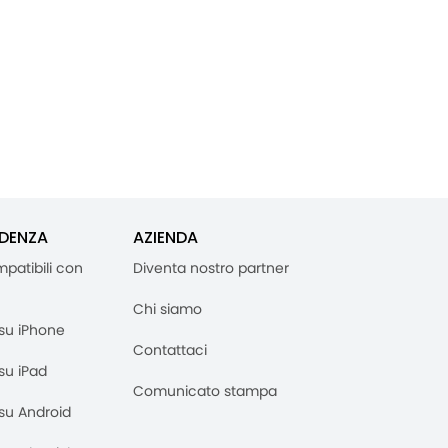
IDENZA
AZIENDA
mpatibili con
Diventa nostro partner
Chi siamo
M su iPhone
Contattaci
 su iPad
Comunicato stampa
M su Android