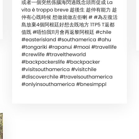
或者一個突然係腦海閃過既念頭而促成 La
vita è troppo breve 趁後生 趁仲有能力 趁
仲有心既時候 想做就做左佢喇 # #為左復活
島放棄4個阿根廷好想去既地方 1TP5 T返都
值既 #唔怕我11月會再返黎阿根廷 #chile
#easterisland #southamerica #ahu
#tongariki #rapanui #moai #travellife
#crewlife #traveltheworld
#backpackerslife #backpacker
#visitsouthamerica #visitchile
#discoverchile #travelsouthamerica
#onlyinsouthamerica #bnesimppl