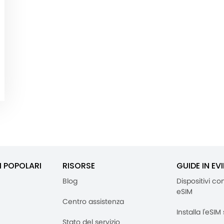
I POPOLARI
RISORSE
GUIDE IN EV
Blog
Dispositivi co
eSIM
Centro assistenza
Installa l'eSI
Stato del servizio