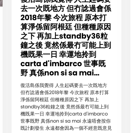
去一次既地方 但冇諗過會係
2018年黎 今次旅程 原本打
算淨係留阿根廷 但種種原因
之下 再加上standby36粒
鐘之後 竟然係最冇可能上到
機既果一日 幸運地拎到
carta d'imbarco 世事既
野 真係non si sa mai…
復活島係我覺得 人生起碼要去一次既地方
但冇諗過會係2018年黎 今次旅程 原本打算
淨係留阿根廷 但種種原因之下 再加上
standby36粒鐘之後 竟然係最冇可能上到
機既果一日 幸運地拎到carta d'imbarco
世事既野 真係non si sa mai 永遠唔會按你
既計劃發生 永遠都會因為一個不經意既意見