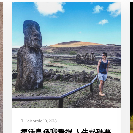
Febbraio 10, 2018
復活島係我覺得 人生起碼要