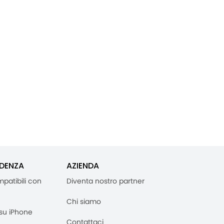
IDENZA
AZIENDA
mpatibili con
Diventa nostro partner
Chi siamo
M su iPhone
Contattaci